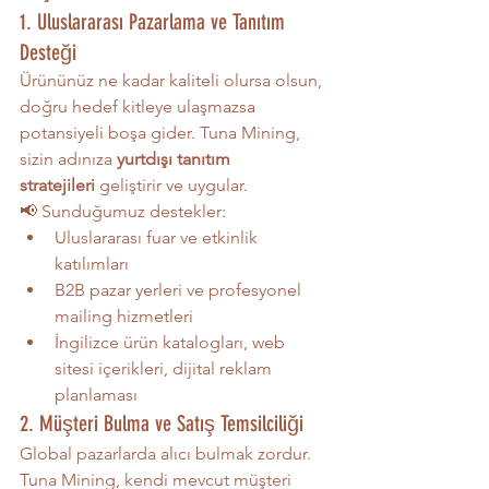
1. Uluslararası Pazarlama ve Tanıtım 
Desteği
Ürününüz ne kadar kaliteli olursa olsun, 
doğru hedef kitleye ulaşmazsa 
potansiyeli boşa gider. Tuna Mining, 
sizin adınıza 
yurtdışı tanıtım 
stratejileri
 geliştirir ve uygular.
📢 Sunduğumuz destekler:
Uluslararası fuar ve etkinlik 
katılımları
B2B pazar yerleri ve profesyonel 
mailing hizmetleri
İngilizce ürün katalogları, web 
sitesi içerikleri, dijital reklam 
planlaması
2. Müşteri Bulma ve Satış Temsilciliği
Global pazarlarda alıcı bulmak zordur. 
Tuna Mining, kendi mevcut müşteri 