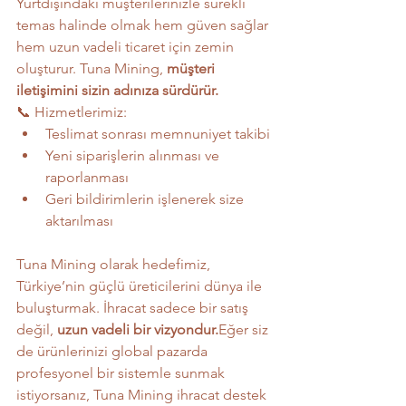
Yurtdışındaki müşterilerinizle sürekli 
temas halinde olmak hem güven sağlar 
hem uzun vadeli ticaret için zemin 
oluşturur. Tuna Mining, 
müşteri 
iletişimini sizin adınıza sürdürür.
📞 Hizmetlerimiz:
Teslimat sonrası memnuniyet takibi
Yeni siparişlerin alınması ve 
raporlanması
Geri bildirimlerin işlenerek size 
aktarılması
Tuna Mining olarak hedefimiz, 
Türkiye’nin güçlü üreticilerini dünya ile 
buluşturmak. İhracat sadece bir satış 
değil, 
uzun vadeli bir vizyondur.
Eğer siz 
de ürünlerinizi global pazarda 
profesyonel bir sistemle sunmak 
istiyorsanız, Tuna Mining ihracat destek 