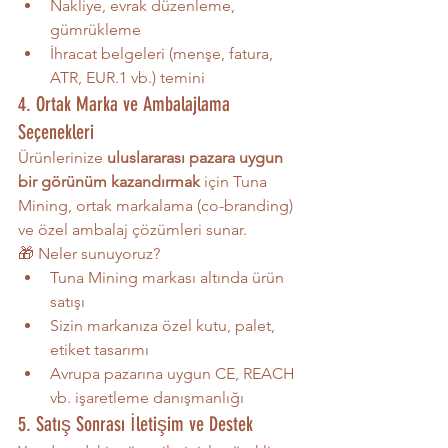
Nakliye, evrak düzenleme, 
gümrükleme
İhracat belgeleri (menşe, fatura, 
ATR, EUR.1 vb.) temini
4. Ortak Marka ve Ambalajlama 
Seçenekleri
Ürünlerinize 
uluslararası pazara uygun 
bir görünüm kazandırmak
 için Tuna 
Mining, ortak markalama (co-branding) 
ve özel ambalaj çözümleri sunar.
🎁 Neler sunuyoruz?
Tuna Mining markası altında ürün 
satışı
Sizin markanıza özel kutu, palet, 
etiket tasarımı
Avrupa pazarına uygun CE, REACH 
vb. işaretleme danışmanlığı
5. Satış Sonrası İletişim ve Destek