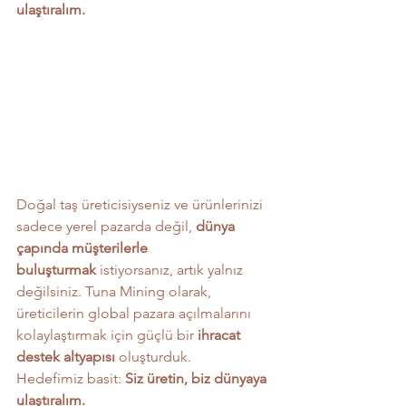
ulaştıralım.
Doğal taş üreticisiyseniz ve ürünlerinizi 
sadece yerel pazarda değil, 
dünya 
çapında müşterilerle 
buluşturmak
 istiyorsanız, artık yalnız 
değilsiniz. Tuna Mining olarak, 
üreticilerin global pazara açılmalarını 
kolaylaştırmak için güçlü bir 
ihracat 
destek altyapısı
 oluşturduk.
Hedefimiz basit: 
Siz üretin, biz dünyaya 
ulaştıralım.