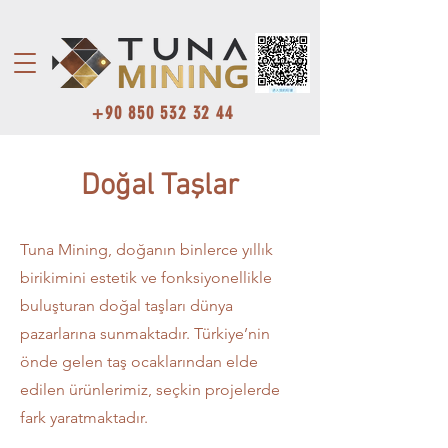
+90 850 532 32 44
Doğal Taşlar
Tuna Mining, doğanın binlerce yıllık
birikimini estetik ve fonksiyonellikle
buluşturan doğal taşları dünya
pazarlarına sunmaktadır. Türkiye’nin
önde gelen taş ocaklarından elde
edilen ürünlerimiz, seçkin projelerde
fark yaratmaktadır.