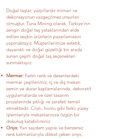
Doğal taşlar, yüzyıllardır mimari ve
dekorasyonun vazgeçilmez unsurları
olmuştur. Tuna Mining olarak, Türkiye'nin
zengin doğal taş yataklarından elde
edilen seçkin ürünlerin pazarlamasını
yapmaktayız. Müşterilerimize estetik,
dayanıklı ve doğal güzelliği bir arada
sunan çeşitli doğal taş seçenekleri
sunmaktayız:
Mermer:
Farklı renk ve desenlerdeki
mermer çeşitlerimiz, iç ve dış mekan
zemin ve duvar kaplamalarında, dekoratif
uygulamalarda ve özel tasarım
projelerinde şıklığı ve zarafeti temsil
etmektedir. Cilalı, honlu gibi farklı yüzey
işlemleriyle mekanlarınıza özgün bir
dokunuş katabilirsiniz.
Onyx:
Yarı saydam yapısı ve benzersiz
renk katmanlarıyla dikkat çeken onyx,