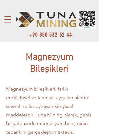
+90 850 532 32 44
Magnezyum
Bileşikleri
Magnezyum bileşikleri, farklı
endüstriyel ve tarımsal uygulamalarda
önemli roller oynayan kimyasal
maddelerdir. Tuna Mining olarak, geniş
bir yelpazede magnezyum bileşiğinin
tedarikini gerçekleştirmekteyiz.