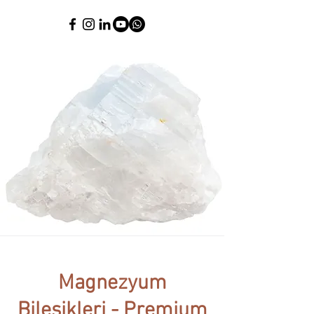
Magnezyum
Bileşikleri - Premium