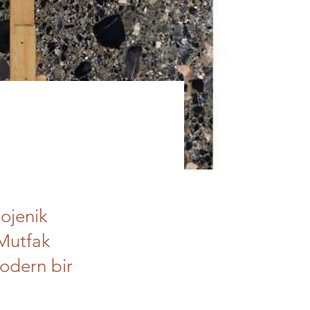
ojenik
 Mutfak
modern bir