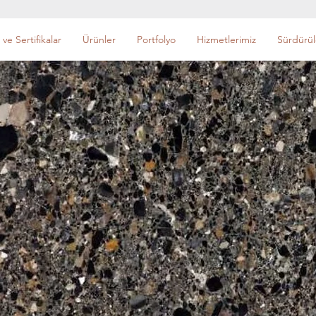
 ve Sertifikalar
Ürünler
Portfolyo
Hizmetlerimiz
Sürdürüle