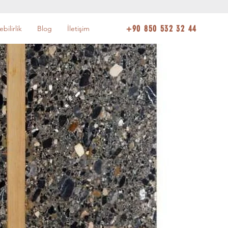
+90 850 532 32 44
bilirlik
Blog
İletişim