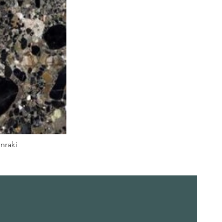
nraki