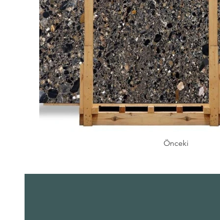
Önceki