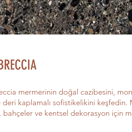
BRECCIA
ccia mermerinin doğal cazibesini, mon
e deri kaplamalı sofistikelikini keşfedin.
, bahçeler ve kentsel dekorasyon için 