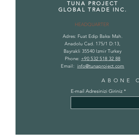
TUNA PROJECT
GLOBAL TRADE INC.
HEADQUARTER
Adres: Fuat Edip Baksı Mah.
Anadolu Cad. 175/1 D:13,
Bayrakli 35540 Izmir Turkey
Phone:
+90 532 518 32 88
Email:
info@tunaproject.com
ABONE 
E-mail Adresinizi Giriniz