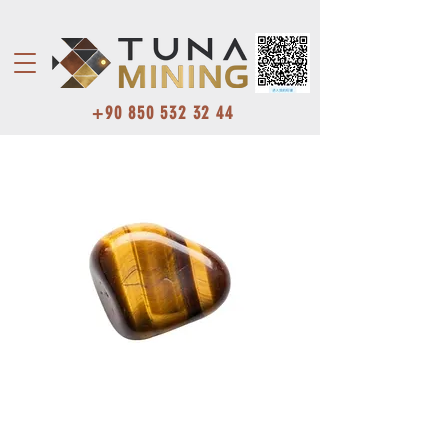
+90 850 532 32 44