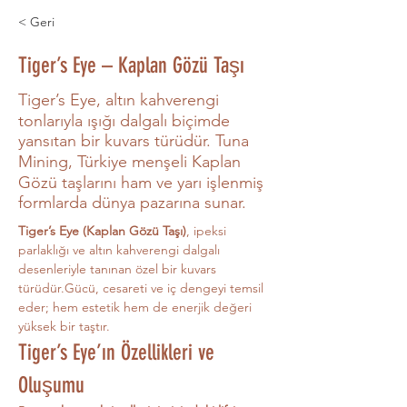
< Geri
Tiger’s Eye – Kaplan Gözü Taşı
Tiger’s Eye, altın kahverengi
tonlarıyla ışığı dalgalı biçimde
yansıtan bir kuvars türüdür. Tuna
Mining, Türkiye menşeli Kaplan
Gözü taşlarını ham ve yarı işlenmiş
formlarda dünya pazarına sunar.
Tiger’s Eye (Kaplan Gözü Taşı)
, ipeksi 
parlaklığı ve altın kahverengi dalgalı 
desenleriyle tanınan özel bir kuvars 
türüdür.Gücü, cesareti ve iç dengeyi temsil 
eder; hem estetik hem de enerjik değeri 
yüksek bir taştır.
Tiger’s Eye’ın Özellikleri ve 
Oluşumu