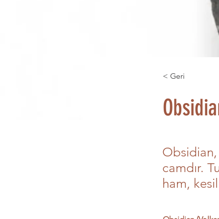
< Geri
Obsidia
Obsidian, 
camdır. Tu
ham, kesil