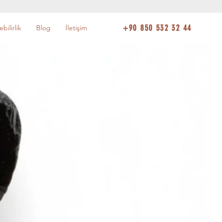
+90 850 532 32 44
bilirlik
Blog
İletişim