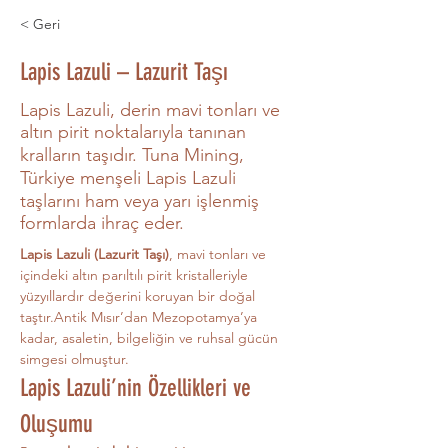
< Geri
Lapis Lazuli – Lazurit Taşı
Lapis Lazuli, derin mavi tonları ve
altın pirit noktalarıyla tanınan
kralların taşıdır. Tuna Mining,
Türkiye menşeli Lapis Lazuli
taşlarını ham veya yarı işlenmiş
formlarda ihraç eder.
Lapis Lazuli (Lazurit Taşı)
, mavi tonları ve 
içindeki altın parıltılı pirit kristalleriyle 
yüzyıllardır değerini koruyan bir doğal 
taştır.Antik Mısır’dan Mezopotamya’ya 
kadar, asaletin, bilgeliğin ve ruhsal gücün 
simgesi olmuştur.
Lapis Lazuli’nin Özellikleri ve 
Oluşumu