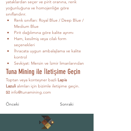
yataklardan seçer ve pirit oranına, renk 
yoğunluğuna ve homojenliğe göre 
sınıflandırır.
Renk sınıfları: Royal Blue / Deep Blue / 
Medium Blue
Pirit dağılımına göre kalite ayrımı
Ham, kesilmiş veya cilalı form 
seçenekleri
İhracata uygun ambalajlama ve kalite 
kontrol
Sevkiyat: Mersin ve İzmir limanlarından
Tuna Mining ile İletişime Geçin
Toptan veya konteyner bazlı 
Lapis 
Lazuli
 alımları için bizimle iletişime geçin. 
📧 
info@tunamining.com
Önceki
Sonraki