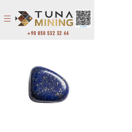
+90 850 532 32 44