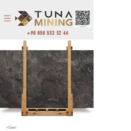
+90 850 532 32 44
<Geri