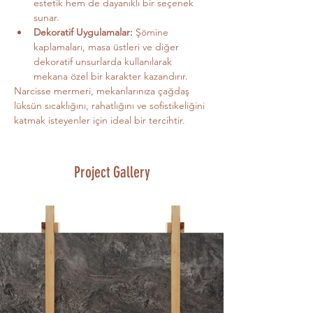
estetik hem de dayanıklı bir seçenek 
sunar.
Dekoratif Uygulamalar:
 Şömine 
kaplamaları, masa üstleri ve diğer 
dekoratif unsurlarda kullanılarak 
mekana özel bir karakter kazandırır.
Narcisse mermeri, mekanlarınıza çağdaş 
lüksün sıcaklığını, rahatlığını ve sofistikeliğini 
katmak isteyenler için ideal bir tercihtir.
Project Gallery