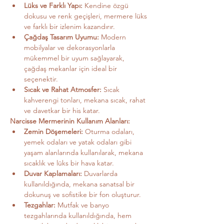
Lüks ve Farklı Yapı:
 Kendine özgü 
dokusu ve renk geçişleri, mermere lüks 
ve farklı bir izlenim kazandırır.
Çağdaş Tasarım Uyumu:
 Modern 
mobilyalar ve dekorasyonlarla 
mükemmel bir uyum sağlayarak, 
çağdaş mekanlar için ideal bir 
seçenektir.
Sıcak ve Rahat Atmosfer:
 Sıcak 
kahverengi tonları, mekana sıcak, rahat 
ve davetkar bir his katar.
Narcisse Mermerinin Kullanım Alanları:
Zemin Döşemeleri:
 Oturma odaları, 
yemek odaları ve yatak odaları gibi 
yaşam alanlarında kullanılarak, mekana 
sıcaklık ve lüks bir hava katar.
Duvar Kaplamaları:
 Duvarlarda 
kullanıldığında, mekana sanatsal bir 
dokunuş ve sofistike bir fon oluşturur.
Tezgahlar:
 Mutfak ve banyo 
tezgahlarında kullanıldığında, hem 