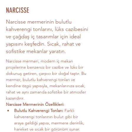
NARCISSE
Narcisse mermerinin bulutlu
kahverengi tonlarını, lüks cazibesini
ve çağdaş iç tasarımlar için ideal
yapısını keşfedin. Sıcak, rahat ve
sofistike mekanlar yaratın.
Narcisse mermeri, modern iç mekan 
projelerine benzersiz bir cazibe ve lüks bir 
dokunuş getiren, çarpıcı bir doğal taştır. Bu 
mermer, bulutlu kahverengi tonları ve 
kendine özgü yapısıyla, mekanlarınıza sıcak, 
rahat ve aynı zamanda sofistike bir atmosfer 
kazandırır.
Narcisse Mermerinin Özellikleri:
Bulutlu Kahverengi Tonları:
 Farklı 
kahverengi tonlarının bulut gibi bir 
araya geldiği yapısı, mermere derinlik, 
hareket ve sıcak bir görünüm sunar.